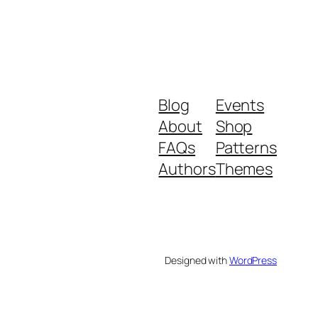
Blog
Events
About
Shop
FAQs
Patterns
Authors
Themes
Designed with
WordPress