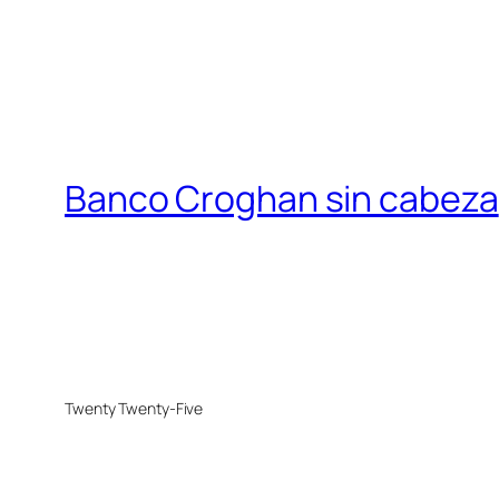
Banco Croghan sin cabeza
Twenty Twenty-Five