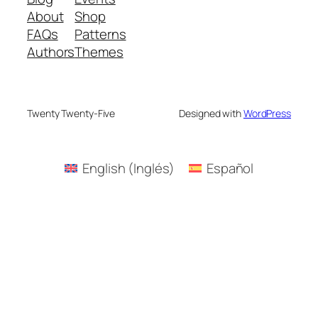
About
Shop
FAQs
Patterns
Authors
Themes
Twenty Twenty-Five
Designed with
WordPress
English
(
Inglés
)
Español