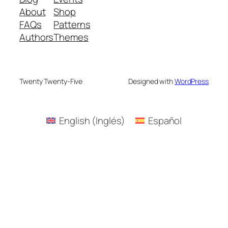
About
Shop
FAQs
Patterns
Authors
Themes
Twenty Twenty-Five
Designed with
WordPress
English
(
Inglés
)
Español