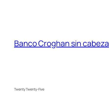
Banco Croghan sin cabeza
Twenty Twenty-Five