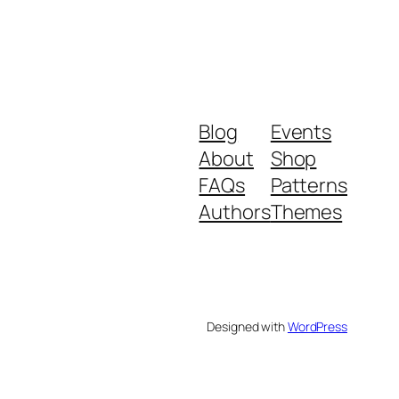
Blog
Events
About
Shop
FAQs
Patterns
Authors
Themes
Designed with
WordPress